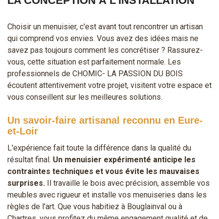
LA CONCEPTION À L'INSTALLATION
Choisir un menuisier, c'est avant tout rencontrer un artisan
qui comprend vos envies. Vous avez des idées mais ne
savez pas toujours comment les concrétiser ? Rassurez-
vous, cette situation est parfaitement normale. Les
professionnels de CHOMIC- LA PASSION DU BOIS
écoutent attentivement votre projet, visitent votre espace et
vous conseillent sur les meilleures solutions.
Un savoir-faire artisanal reconnu en Eure-
et-Loir
L'expérience fait toute la différence dans la qualité du
résultat final.
Un menuisier expérimenté anticipe les
contraintes techniques et vous évite les mauvaises
surprises.
Il travaille le bois avec précision, assemble vos
meubles avec rigueur et installe vos menuiseries dans les
règles de l'art. Que vous habitiez à Bouglainval ou à
Chartres, vous profitez du même engagement qualité et de