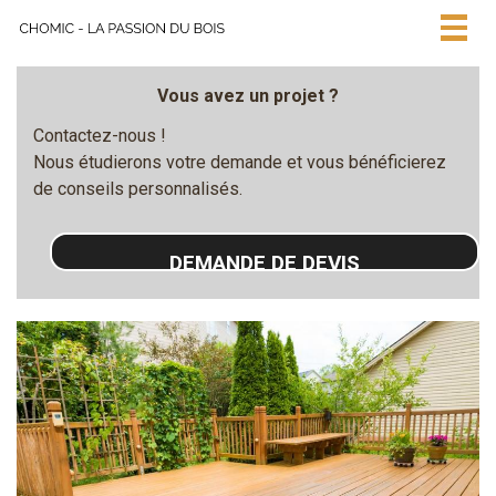
Togg
navig
Vous avez un projet ?
Contactez-nous !
Nous étudierons votre demande et vous bénéficierez
de conseils personnalisés.
DEMANDE DE DEVIS